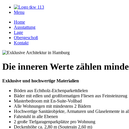
Menu
Home
Ausstattung
Lage
Obergeschoß
Kontakt
Die inneren Werte zählen mindes
Exklusive und hochwertige Materialien
Böden aus Echtholz-Eichenparkettdielen
Bäder mit edlen und großformatigen Fliesen aus Feinsteinzeug
Masterbedroom mit En-Suite-Vollbad
Alle Wohnungen mit mindestens 2 Bädern
Hochwertige Sanitärobjekte, Armaturen und Glaselemente in al
Fahrstuhl in alle Ebenen
2 große Tiefgaragenparkplätze pro Wohnung
Deckenhöhe ca. 2,80 m (Souterain 2,60 m)