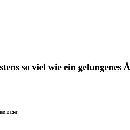
tens so viel wie ein gelungenes Ä
len Bäder